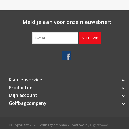
Meld je aan voor onze nieuwsbrief:
MELD AAN
Klantenservice
Producten
Mijn account
Golfbagcompany
© Copyright 2026 Golfbagcompany - Powered by
Lightspeed