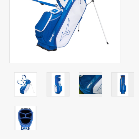
Contact
Starterssets
Merken