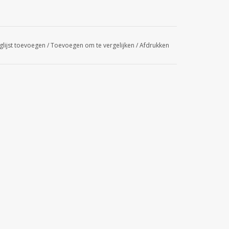
glijst toevoegen
/
Toevoegen om te vergelijken
/
Afdrukken