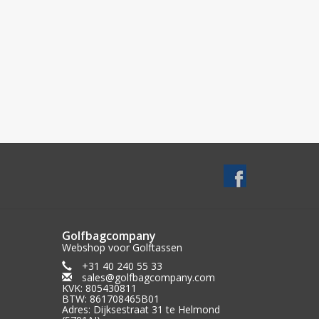
Golfbagcompany
Webshop voor Golftassen
+31 40 240 55 33
sales@golfbagcompany.com
KVK: 805430811
BTW: 861708465B01
Adres: Dijksestraat 31 te Helmond