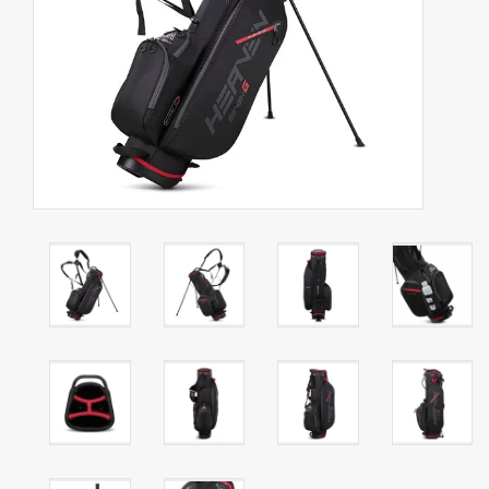
Contact
Starterssets
Merken