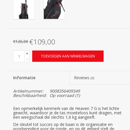
€109,00
€120,00
+
TOEVOEGEN AAN WINKELWAGEN
-
Informatie
Reviews
(0)
Artikelnummer:
9008356409349
Beschikbaarheid:
Op voorraad
(1)
Een opmerkelijk kenmerk van de Heaven 7 G is het lichte
gewicht, waardoor je de tas moeiteloos kunt dragen, met
een weegschaal die slechts 1,6 kg aangeeft.
De sleutel tot succes op de baan is de organisatie en
voorbereiding voor de ronde, en op dit gebied stelt de