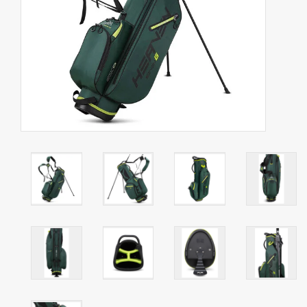
Contact
Starterssets
Merken