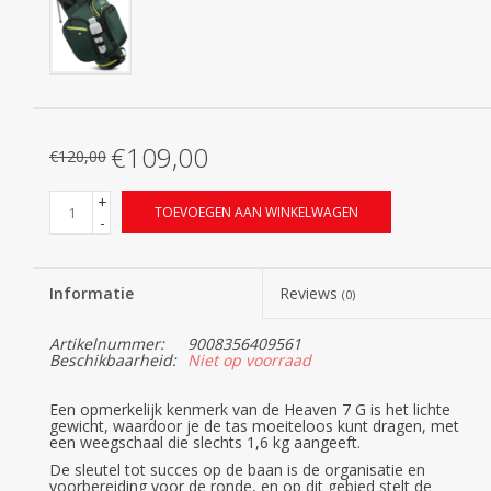
€109,00
€120,00
+
TOEVOEGEN AAN WINKELWAGEN
-
Informatie
Reviews
(0)
Artikelnummer:
9008356409561
Beschikbaarheid:
Niet op voorraad
Een opmerkelijk kenmerk van de Heaven 7 G is het lichte
gewicht, waardoor je de tas moeiteloos kunt dragen, met
een weegschaal die slechts 1,6 kg aangeeft.
De sleutel tot succes op de baan is de organisatie en
voorbereiding voor de ronde, en op dit gebied stelt de