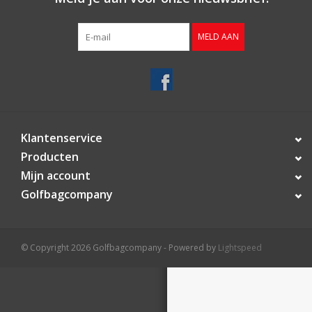
Contact
MELD AAN
Starterssets
Merken
Klantenservice
Producten
Mijn account
Golfbagcompany
© Copyright 2026 Golfbagcompany - Powered by
Lightspeed