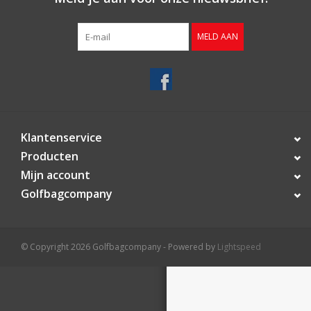
Contact
MELD AAN
Starterssets
Merken
Klantenservice
Producten
Mijn account
Golfbagcompany
© Copyright 2026 Golfbagcompany - Powered by
Lightspeed