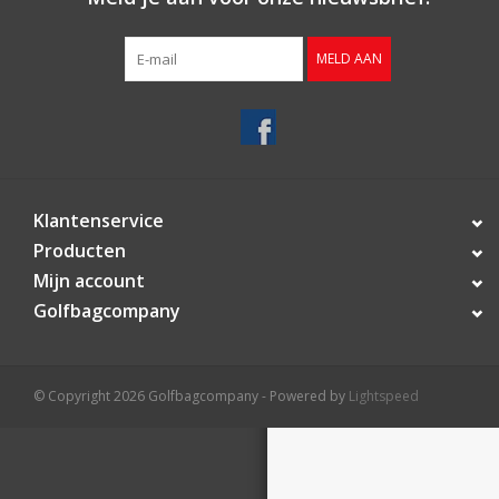
Contact
MELD AAN
Starterssets
Merken
Klantenservice
Producten
Mijn account
Golfbagcompany
© Copyright 2026 Golfbagcompany - Powered by
Lightspeed