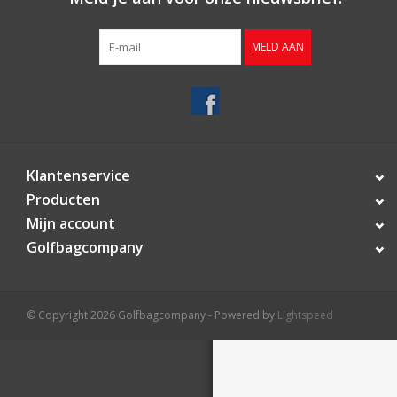
Contact
MELD AAN
Starterssets
Merken
Klantenservice
Producten
Mijn account
Golfbagcompany
© Copyright 2026 Golfbagcompany - Powered by
Lightspeed