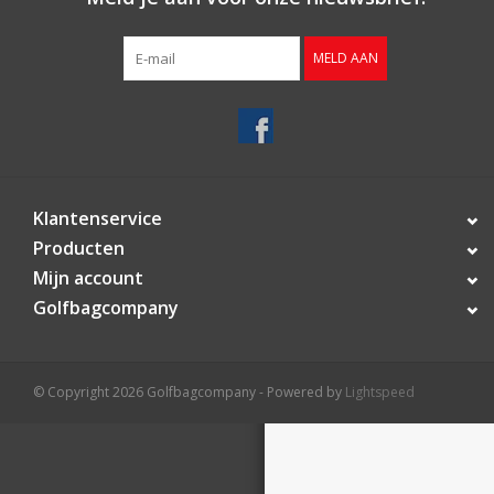
Contact
MELD AAN
Starterssets
Merken
Klantenservice
Producten
Mijn account
Golfbagcompany
© Copyright 2026 Golfbagcompany - Powered by
Lightspeed