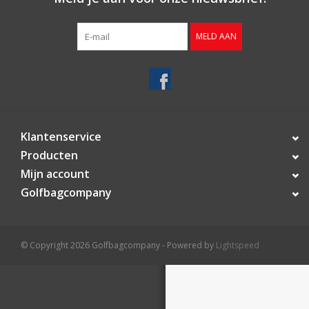
Contact
MELD AAN
Starterssets
Merken
Klantenservice
Producten
Mijn account
Golfbagcompany
© Copyright 2026 Golfbagcompany - Powered by
Lightspeed