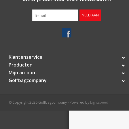
Contact
MELD AAN
Starterssets
Merken
Klantenservice
Producten
Mijn account
Golfbagcompany
© Copyright 2026 Golfbagcompany - Powered by
Lightspeed