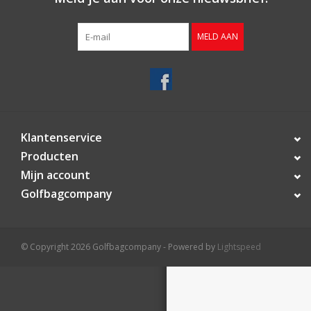
Contact
MELD AAN
Starterssets
Merken
Klantenservice
Producten
Mijn account
Golfbagcompany
© Copyright 2026 Golfbagcompany - Powered by
Lightspeed