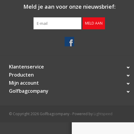
Contact
Meld je aan voor onze nieuwsbrief:
Starterssets
MELD AAN
Merken
Klantenservice
Producten
Mijn account
Golfbagcompany
© Copyright 2026 Golfbagcompany - Powered by
Lightspeed