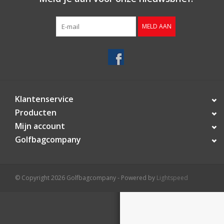
Contact
MELD AAN
Starterssets
Merken
Klantenservice
Producten
Mijn account
Golfbagcompany
© Copyright 2026 Golfbagcompany - Powered by
Lightspeed