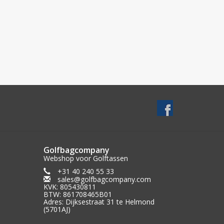
Golfbagcompany
Webshop voor Golftassen
+31 40 240 55 33
sales@golfbagcompany.com
KVK: 805430811
BTW: 861708465B01
Adres: Dijksestraat 31 te Helmond
(5701AJ)