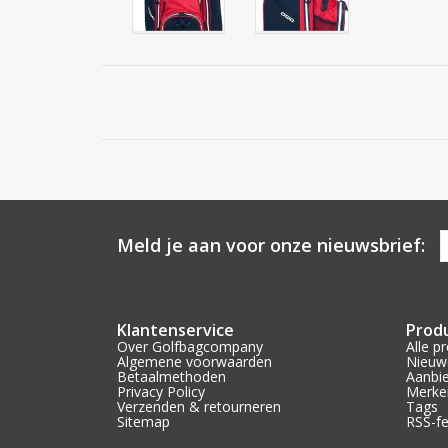
Meld je aan voor onze nieuwsbrief:
Klantenservice
Prod
Over Golfbagcompany
Alle p
Algemene voorwaarden
Nieuw
Betaalmethoden
Aanbi
Privacy Policy
Merke
Verzenden & retourneren
Tags
Sitemap
RSS-f