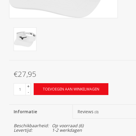
Contact
Starterssets
Merken
€27,95
+
TOEVOEGEN AAN WINKELWAGEN
-
Informatie
Reviews
(0)
Beschikbaarheid:
Op voorraad
(6)
Levertijd:
1-2 werkdagen