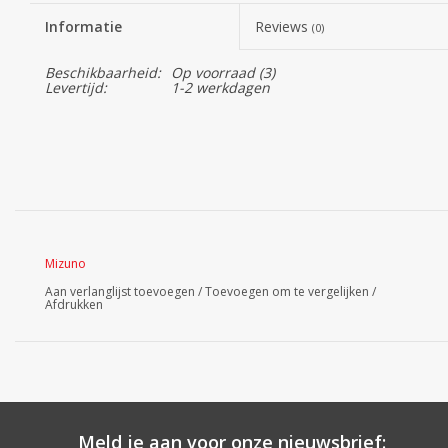
Informatie
Reviews
(0)
Beschikbaarheid:
Op voorraad
(3)
Levertijd:
1-2 werkdagen
Mizuno
Aan verlanglijst toevoegen
/
Toevoegen om te vergelijken
/
Afdrukken
Meld je aan voor onze nieuwsbrief: