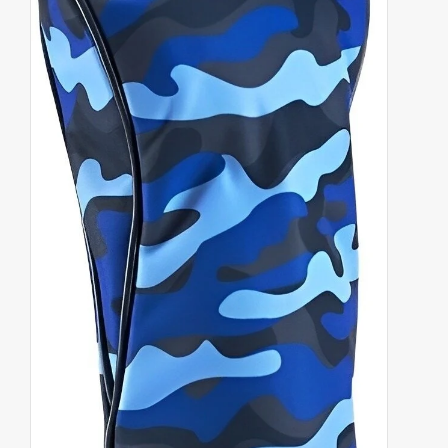
Contact
Starterssets
Merken