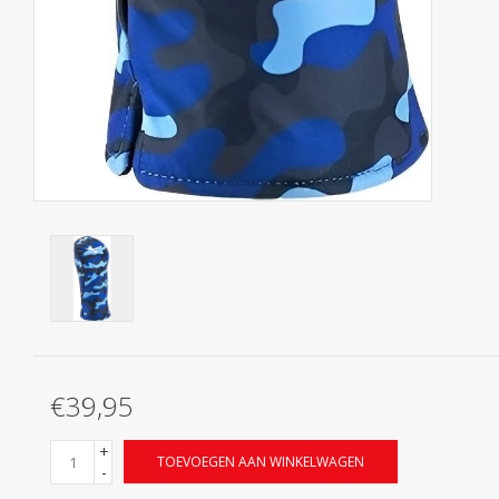
€39,95
+
TOEVOEGEN AAN WINKELWAGEN
-