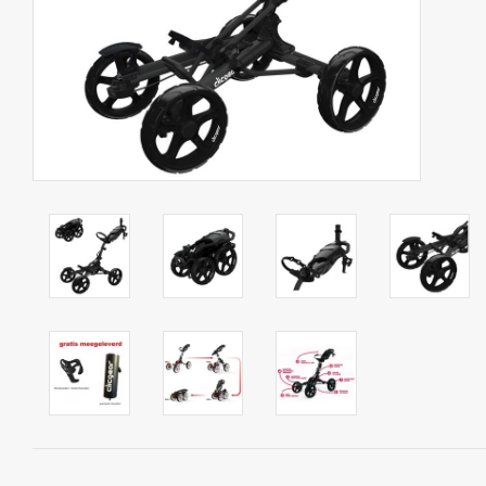
Contact
Starterssets
Merken