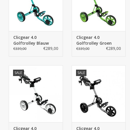
Clicgear 4.0
Clicgear 4.0
Golftrolley Blauw
Golftrolley Groen
€289,00
€289,00
€339,00
€339,00
SALE
SALE
Clicgear 4.0
Clicgear 4.0