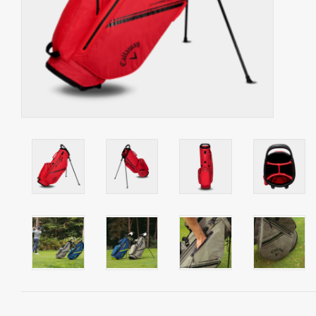
Contact
Starterssets
Merken