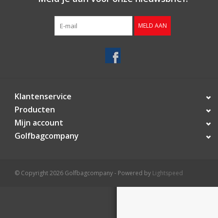
Contact
MELD AAN
Starterssets
Merken
Klantenservice
Producten
Mijn account
Golfbagcompany
© Copyright 2026 Golfbagcompany - Powered by
Lightspeed