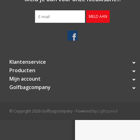
Contact
MELD AAN
Starterssets
Merken
Klantenservice
Producten
Mijn account
Golfbagcompany
© Copyright 2026 Golfbagcompany - Powered by
Lightspeed