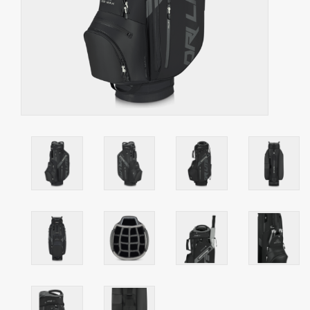
Contact
Starterssets
Merken