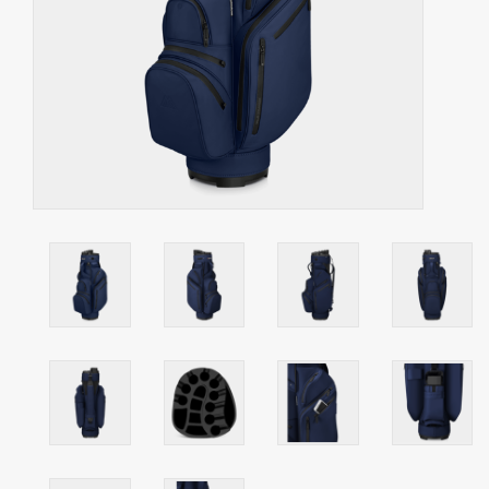
Contact
Starterssets
Merken