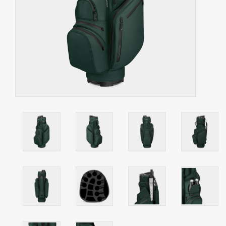
Contact
Starterssets
Merken