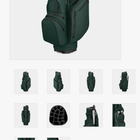
Contact
Starterssets
Merken