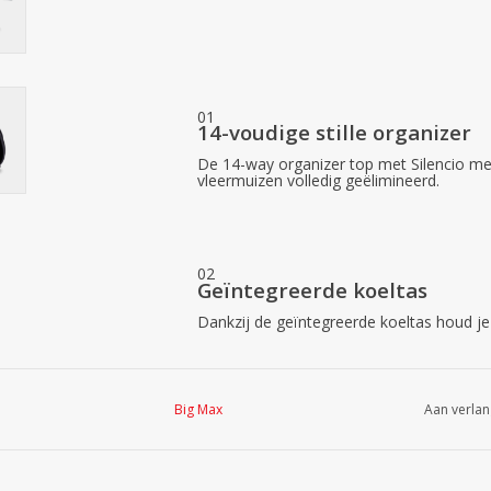
01
14-voudige stille organizer
De 14-way organizer top met Silencio mech
vleermuizen volledig geëlimineerd.
02
Geïntegreerde koeltas
Dankzij de geïntegreerde koeltas houd je 
Big Max
Aan verlan