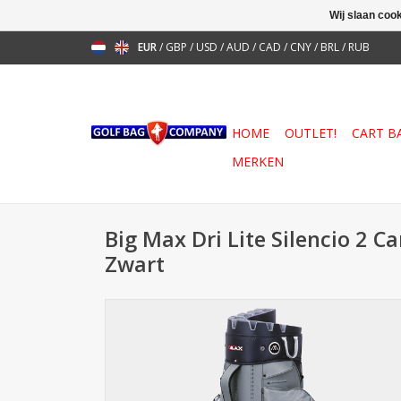
Wij slaan coo
EUR
/
GBP
/
USD
/
AUD
/
CAD
/
CNY
/
BRL
/
RUB
HOME
OUTLET!
CART B
MERKEN
Big Max Dri Lite Silencio 2 C
Zwart