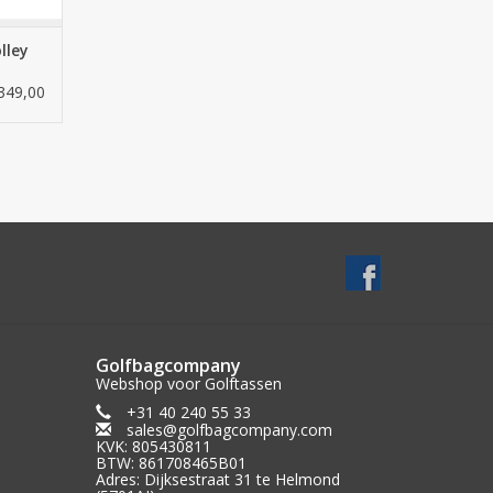
lley
349,00
Golfbagcompany
Webshop voor Golftassen
+31 40 240 55 33
sales@golfbagcompany.com
KVK: 805430811
BTW: 861708465B01
Adres: Dijksestraat 31 te Helmond