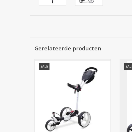
Gerelateerde producten
.
SALE
SAL
TOEVOEGEN AAN WINKELWAGEN