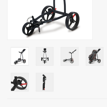
Contact
Starterssets
Merken