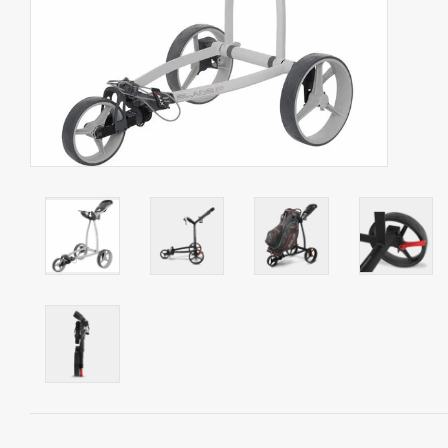
Contact
Starterssets
Merken