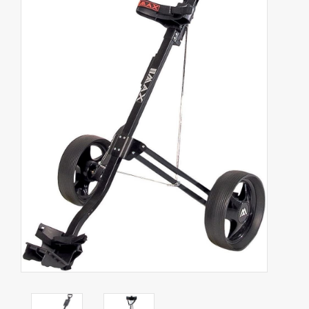
Contact
Starterssets
Merken