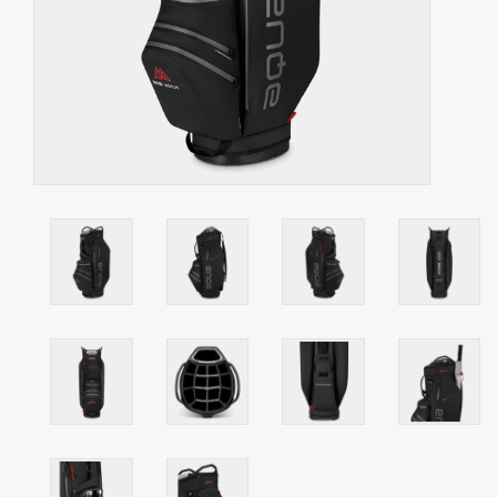
Contact
Starterssets
Merken